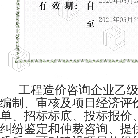
工程造价咨询企业乙级
编制、审核及项目经济评
单、招标标底、投标报价
纠纷鉴定和仲裁咨询、提