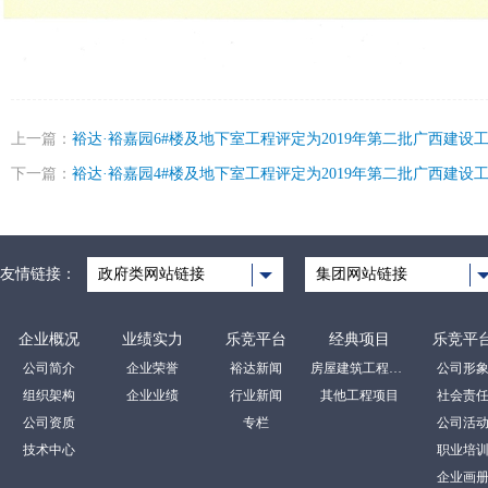
上一篇：
裕达·裕嘉园6#楼及地下室工程评定为2019年第二批广西建设
下一篇：
裕达·裕嘉园4#楼及地下室工程评定为2019年第二批广西建设
友情链接：
政府类网站链接
集团网站链接
企业概况
业绩实力
乐竞平台
经典项目
乐竞平
公司简介
企业荣誉
裕达新闻
房屋建筑工程项目
公司形
组织架构
企业业绩
行业新闻
其他工程项目
社会责
公司资质
专栏
公司活
技术中心
职业培
企业画