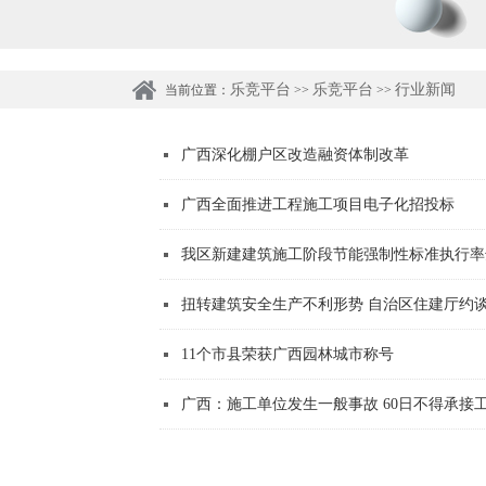
乐竞平台
乐竞平台
行业新闻
当前位置：
>>
>>
广西深化棚户区改造融资体制改革
广西全面推进工程施工项目电子化招投标
我区新建建筑施工阶段节能强制性标准执行率达9
扭转建筑安全生产不利形势 自治区住建厅约
11个市县荣获广西园林城市称号
广西：施工单位发生一般事故 60日不得承接