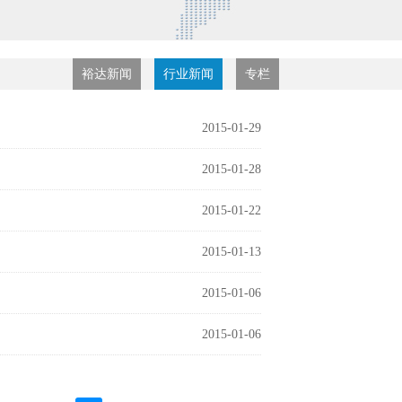
裕达新闻
行业新闻
专栏
2015-01-29
2015-01-28
2015-01-22
2015-01-13
2015-01-06
2015-01-06