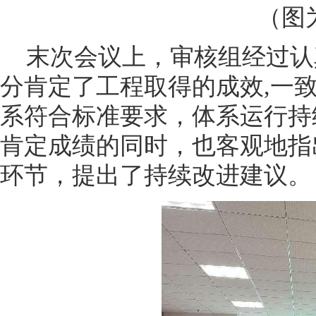
（图
末次会议上，审核组经过认
分肯定了工程取得的成效,一
系符合标准要求，体系运行持
肯定成绩的同时，也客观地指
环节，提出了持续改进建议。