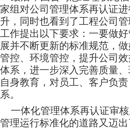
家组对公司管理体系再认证进
升，同时也看到了工程公司管
工作提出以下要求：一要做好
展并不断更新的标准规范，做
管控、环境管控，提升公司效
体系，进一步深入完善质量、
自身教育，对员工、客户负责
系。
一体化管理体系再认证审核
管理运行标准化的道路又迈出