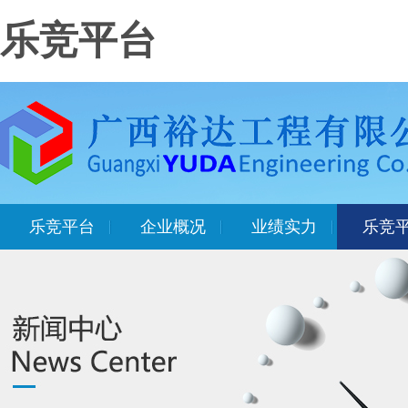
乐竞平台
乐竞平台
企业概况
业绩实力
乐竞