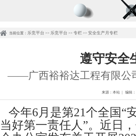
乐竞平台
乐竞平台
专栏
安全生产月专栏
当前位置：
>>
>>
>>
遵守安全
——广西裕裕达工程有限公司
来源：本站 | 编辑：管理
今年6月是第21个全国“
当好第一责任人”。近日