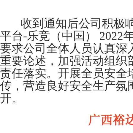
收到通知后公司积极
平台-乐竞（中国） 202
要求公司全体人员认真深
重要论述，加强活动组织
责任落实。开展全员安全
传，营造良好安全生产氛
开。